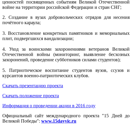
ценностей посвященных событиям Великой Отечественной
войне на территории российской Федерации и стран СНГ;
2. Создание в вузах добровольческих отрядов для несения
почётного караула;
3. Восстановление конкретных памятников и мемориальных
плит, подвергшихся вандализации;
4. Уход за воинскими захоронениями ветеранов Великой
Отечественной войны (мониторинг, выявление бесхозных
захоронений, проведение субботников силами студентов);
5. Патриотическое воспитание студентов вузов, ссузов и
курсантов военно-патриотических клубов.
Скачать презентацию проекта
Скачать положение проекта
Информация о проведении акции в 2016 году
Официальный сайт международного проекта "15 Дней до
Великой Победы":
www.
15dayvic.ru