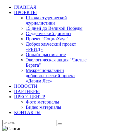
ГЛАВНАЯ
ПРОЕКТЫ
Школа студенческой
журналистики
15 дней до Великой Победы
Студенческий дисконт
Проект "СоциоХаус"
Добровольческий проект
«РЕЙД»
Онлайн расписание
Экологическая акция "Чистые
Берега"
Межрегиональный
добровольческий проект
«Дарим Лес»
НОВОСТИ
ПАРТНЕРЫ
ПРЕССЦЕНТР
Фото материалы
Видео материалы
КОНТАКТЫ