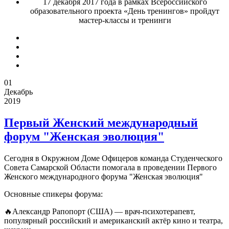
17 декабря 2017 года в рамках Всероссийского
образовательного проекта «День тренингов» пройдут
мастер-классы и тренинги
01
Декабрь
2019
Первый Женский международный
форум "Женская эволюция"
Сегодня в Окружном Доме Офицеров команда Студенческого
Совета Самарской Области помогала в проведении Первого
Женского международного форума "Женская эволюция"
Основные спикеры форума:
🔥Александр Рапопорт (США) — врач-психотерапевт,
популярный российский и американский актёр кино и театра,