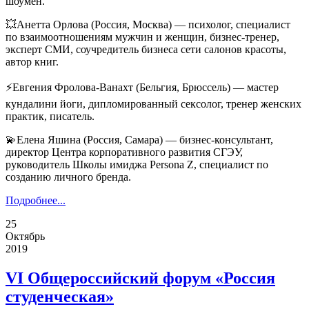
шоумен.
💥Анетта Орлова (Россия, Москва) — психолог, специалист
по взаимоотношениям мужчин и женщин, бизнес-тренер,
эксперт СМИ, соучредитель бизнеса сети салонов красоты,
автор книг.
⚡Евгения Фролова-Ванахт (Бельгия, Брюссель) — мастер
кундалини йоги, дипломированный сексолог, тренер женских
практик, писатель.
💫Елена Яшина (Россия, Самара) — бизнес-консультант,
директор Центра корпоративного развития СГЭУ,
руководитель Школы имиджа Persona Z, специалист по
созданию личного бренда.
Подробнее...
25
Октябрь
2019
VI Общероссийский форум «Россия
студенческая»