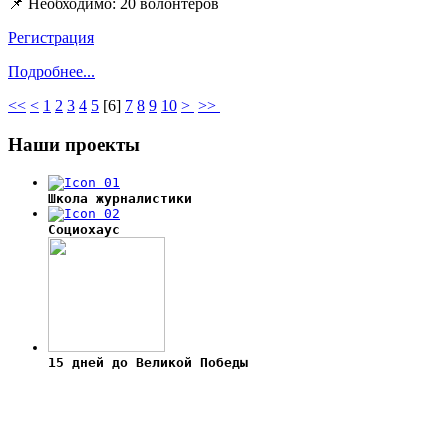
📌 Необходимо: 20 волонтеров
Регистрация
Подробнее...
<<
<
1
2
3
4
5
[
6
]
7
8
9
10
>
>>
Наши
проекты
Школа журналистики
Социохаус
15 дней до Великой Победы