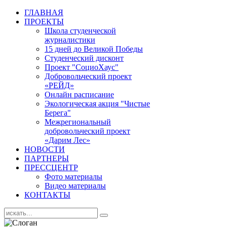
ГЛАВНАЯ
ПРОЕКТЫ
Школа студенческой
журналистики
15 дней до Великой Победы
Студенческий дисконт
Проект "СоциоХаус"
Добровольческий проект
«РЕЙД»
Онлайн расписание
Экологическая акция "Чистые
Берега"
Межрегиональный
добровольческий проект
«Дарим Лес»
НОВОСТИ
ПАРТНЕРЫ
ПРЕССЦЕНТР
Фото материалы
Видео материалы
КОНТАКТЫ