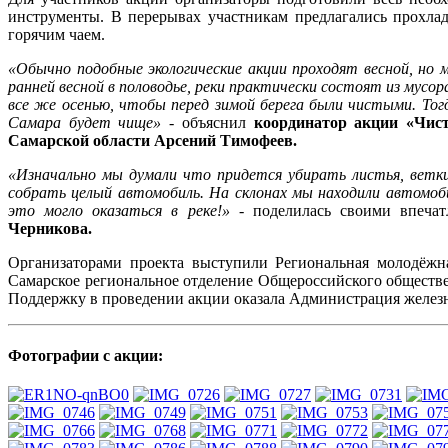
инструменты. В перерывах участникам предлагались прохлад
горячим чаем.
«Обычно подобные экологические акции проходят весной, но 
ранней весной в половодье, реки практически состоят из мусо
все же осенью, чтобы перед зимой берега были чистыми. Тогд
Самара будет чище»
- объяснил
координатор акции «Чист
Самарской области Арсений Тимофеев.
«Изначально мы думали что придется убирать листья, ветки 
собрать целый автомобиль. На склонах мы находили автомоби
это могло оказаться в реке!»
- поделилась своими впечат
Черникова.
Организаторами проекта выступили Региональная молодёжн
Самарское региональное отделение Общероссийского обществе
Поддержку в проведении акции оказала Администрация железн
Фотографии с акции: