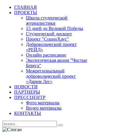
ГЛАВНАЯ
ПРОЕКТЫ
Школа студенческой
журналистики
15 дней до Великой Победы
Студенческий дисконт
Проект "СоциоХаус"
Добровольческий проект
«РЕЙД»
Онлайн расписание
Экологическая акция "Чистые
Берега"
Межрегиональный
добровольческий проект
«Дарим Лес»
НОВОСТИ
ПАРТНЕРЫ
ПРЕССЦЕНТР
Фото материалы
Видео материалы
КОНТАКТЫ